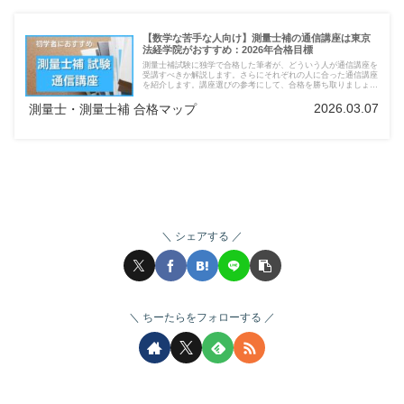
【数学な苦手な人向け】測量士補の通信講座は東京
法経学院がおすすめ：2026年合格目標
測量士補試験に独学で合格した筆者が、どういう人が通信講座を
受講すべきか解説します。さらにそれぞれの人に合った通信講座
を紹介します。講座選びの参考にして、合格を勝ち取りましょ
う。
2026.03.07
測量士・測量士補 合格マップ
シェアする
ちーたらをフォローする