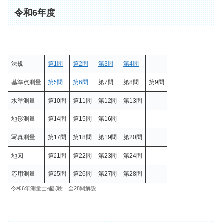
令和6年度
法規
第1問
第2問
第3問
第4問
基準点測量
第5問
第6問
第7問
第8問
第9問
水準測量
第10問
第11問
第12問
第13問
地形測量
第14問
第15問
第16問
写真測量
第17問
第18問
第19問
第20問
地図
第21問
第22問
第23問
第24問
応用測量
第25問
第26問
第27問
第28問
令和6年測量士補試験 全28問解説