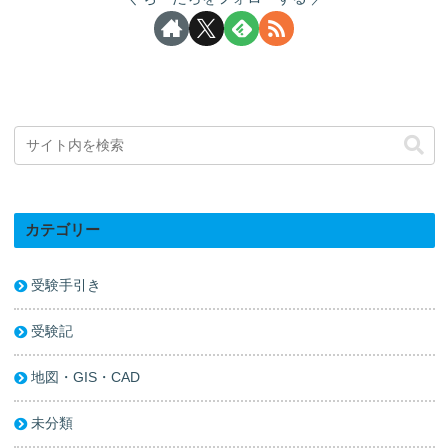
カテゴリー
受験手引き
受験記
地図・GIS・CAD
未分類