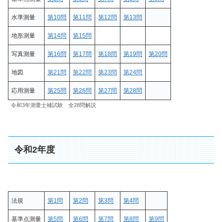
水準測量
第10問
第11問
第12問
第13問
地形測量
第14問
第15問
写真測量
第16問
第17問
第18問
第19問
第20問
地図
第21問
第22問
第23問
第24問
応用測量
第25問
第26問
第27問
第28問
令和3年測量士補試験 全28問解説
令和2年度
法規
第1問
第2問
第3問
第4問
基準点測量
第5問
第6問
第7問
第8問
第9問