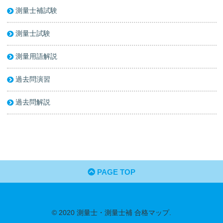
測量士補試験
測量士試験
測量用語解説
過去問演習
過去問解説
PAGE TOP
© 2020 測量士・測量士補 合格マップ.