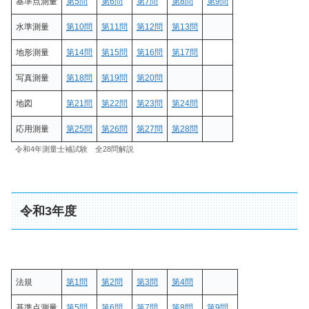
基準点測量
第5問
第6問
第7問
第8問
第9問
水準測量
第10問
第11問
第12問
第13問
地形測量
第14問
第15問
第16問
第17問
写真測量
第18問
第19問
第20問
地図
第21問
第22問
第23問
第24問
応用測量
第25問
第26問
第27問
第28問
令和4年測量士補試験 全28問解説
令和3年度
法規
第1問
第2問
第3問
第4問
基準点測量
第5問
第6問
第7問
第8問
第9問