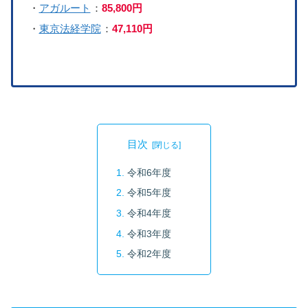
・
アガルート
：
85,800円
・
東京法経学院
：
47,110円
目次
令和6年度
令和5年度
令和4年度
令和3年度
令和2年度