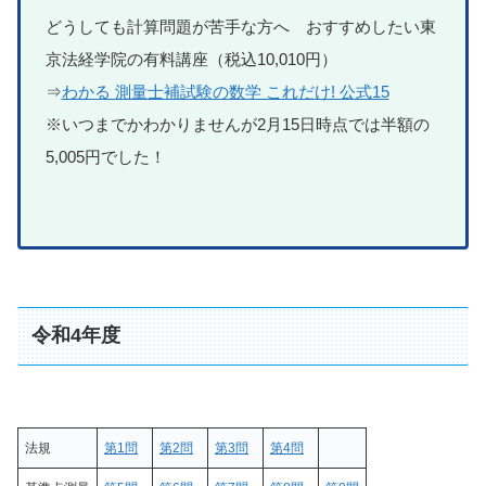
どうしても計算問題が苦手な方へ おすすめしたい東
京法経学院の有料講座（税込10,010円）
⇒
わかる 測量士補試験の数学 これだけ! 公式15
※いつまでかわかりませんが2月15日時点では半額の
5,005円でした！
令和4年度
法規
第1問
第2問
第3問
第4問