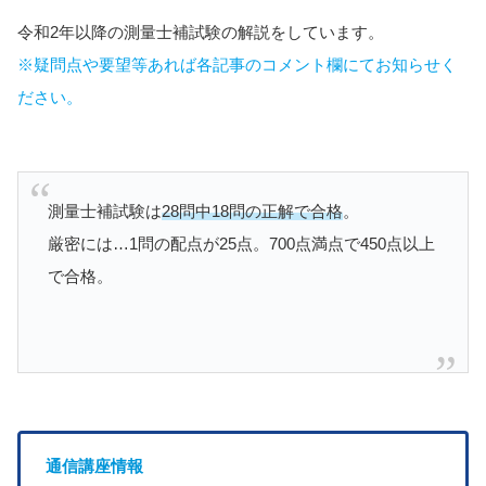
令和2年以降の測量士補試験の解説をしています。
※疑問点や要望等あれば各記事のコメント欄にてお知らせく
ださい。
測量士補試験は
28問中18問の正解で合格
。
厳密には…1問の配点が25点。700点満点で450点以上
で合格。
通信講座情報