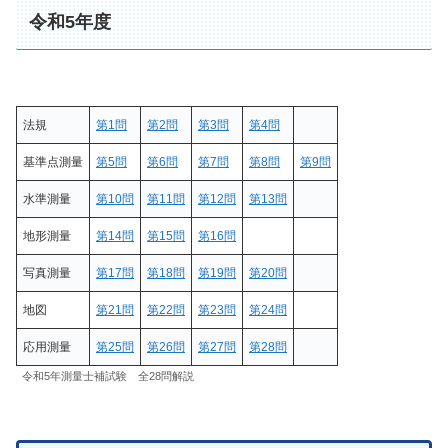
令和5年度
法規
第1問
第2問
第3問
第4問
基準点測量
第5問
第6問
第7問
第8問
第9問
水準測量
第10問
第11問
第12問
第13問
地形測量
第14問
第15問
第16問
写真測量
第17問
第18問
第19問
第20問
地図
第21問
第22問
第23問
第24問
応用測量
第25問
第26問
第27問
第28問
令和5年測量士補試験 全28問解説