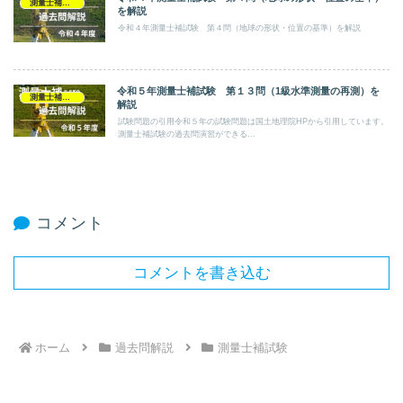
測量士補試験
を解説
令和４年測量士補試験 第４問（地球の形状・位置の基準）を解説
令和５年測量士補試験 第１３問（1級水準測量の再測）を
測量士補試験
解説
試験問題の引用令和５年の試験問題は国土地理院HPから引用しています。
測量士補試験の過去問演習ができる...
コメント
コメントを書き込む
ホーム
過去問解説
測量士補試験