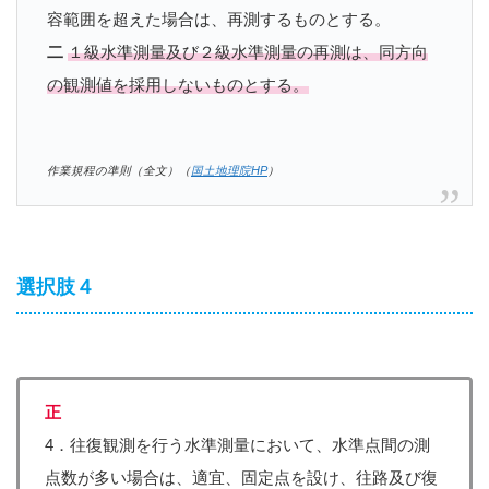
容範囲を超えた場合は、再測するものとする。
二
１級水準測量及び２級水準測量の再測は、同方向
の観測値を採用しないものとする。
作業規程の準則（全文）（
国土地理院HP
）
選択肢４
正
4．往復観測を行う水準測量において、水準点間の測
点数が多い場合は、適宜、固定点を設け、往路及び復