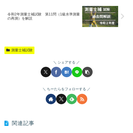
令和2年測量士補試験 第11問（1級水準測量
の再測）を解説
測量士補試験
シェアする
ちーたらをフォローする
関連記事