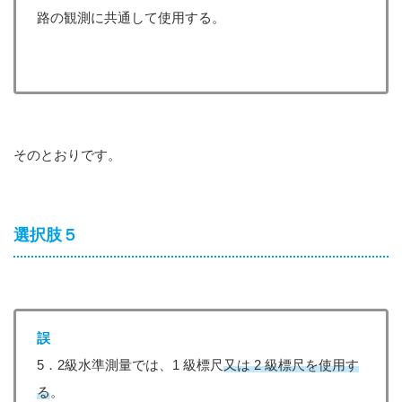
路の観測に共通して使用する。
そのとおりです。
選択肢５
誤
5．2級水準測量では、1 級標尺
又は 2 級標尺を使用す
る
。