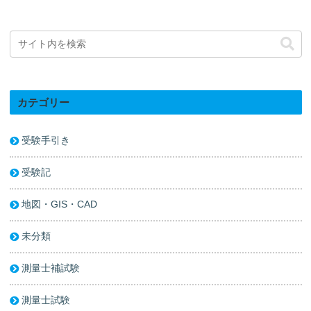
カテゴリー
受験手引き
受験記
地図・GIS・CAD
未分類
測量士補試験
測量士試験