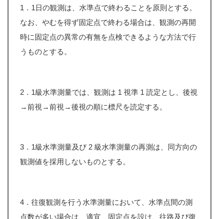
1．1日の観測は、水準点で終わることを原則とする。
なお、やむを得ず固定点で終わる場合は、観測の再開
時に固定点の異常の有無を点検できるような方法で行
うものとする。
2．1級水準測量では、観測は 1 視準 1 読定とし、後視
→前視→前視→後視の順に標尺を読定する。
3．1級水準測量及び 2 級水準測量の再測は、同方向の
観測値を採用しないものとする。
4．往復観測を行う水準測量において、水準点間の測
点数が多い場合は、適宜、固定点を設け、往路及び復