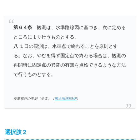
第６４条
観測は、水準路線図に基づき、次に定める
ところにより行うものとする。
八
１日の観測は、水準点で終わることを原則とす
る。なお、やむを得ず固定点で終わる場合は、観測の
再開時に固定点の異常の有無を点検できるような方法
で行うものとする。
作業規程の準則（全文）（
国土地理院HP
）
選択肢２