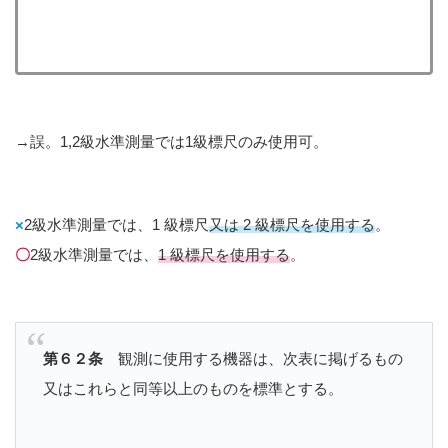
→誤。1,2級水準測量では1級標尺のみ使用可。
×
2級水準測量では、1 級標尺
又は 2 級標尺を使用する
。
〇
2級水準測量では、
1 級標尺を使用する
。
第６２条
観測に使用する機器は、次表に掲げるもの
又はこれらと同等以上のものを標準とする。