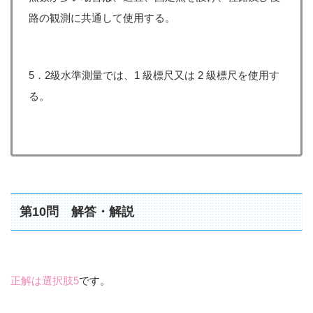
路の観測に共通して使用する。
5．2級水準測量では、1 級標尺又は 2 級標尺を使用す
る。
第10問 解答・解説
正解は選択肢5
です。