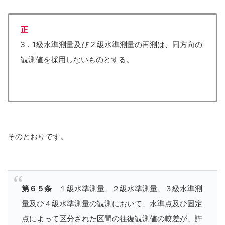
正
3．1級水準測量及び 2 級水準測量の再測は、同方向の
観測値を採用しないものとする。
そのとおりです。
第６５条
１級水準測量、２級水準測量、３級水準測
量及び４級水準測量の観測において、水準点及び固定
点によって区分された区間の往復観測値の較差が、許