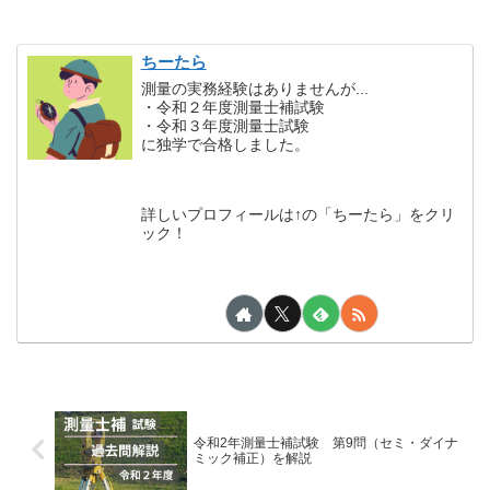
ちーたら
測量の実務経験はありませんが...
・令和２年度測量士補試験
・令和３年度測量士試験
に独学で合格しました。
詳しいプロフィールは↑の「ちーたら」をクリ
ック！
令和2年測量士補試験 第9問（セミ・ダイナ
ミック補正）を解説