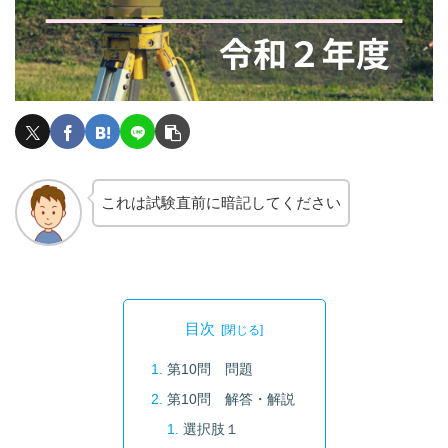
これは試験直前に暗記してください
目次
第10問 問題
第10問 解答・解説
選択肢１