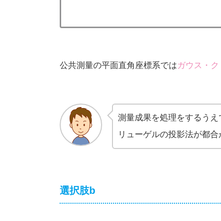
公共測量の平面直角座標系では
ガウス・ク
測量成果を処理をするうえ
リューゲルの投影法が都合
選択肢b