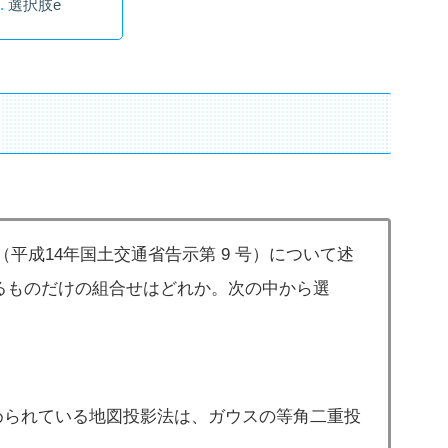
選択肢e
（平成14年国土交通省告示第 9 号）について述
るものだけの組合せはどれか。次の中から選
められている地図投影法は、ガウスの等角二重投