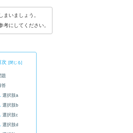
しまいましょう。
参考にしてください。
目次
問題
解答
選択肢a
選択肢b
選択肢c
選択肢d