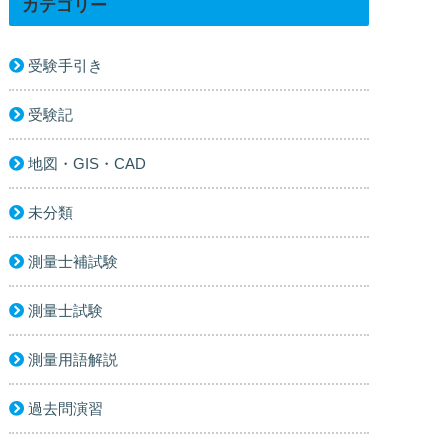
カテゴリー
受験手引き
受験記
地図・GIS・CAD
未分類
測量士補試験
測量士試験
測量用語解説
過去問演習