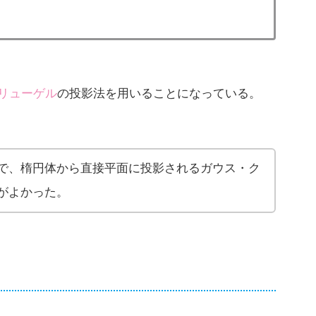
リューゲル
の投影法を用いることになっている。
で、楕円体から直接平面に投影されるガウス・ク
がよかった。