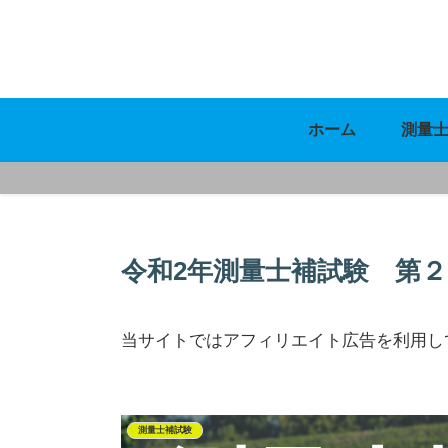
ホーム
測量
令和2年測量士補試験 第
当サイトではアフィリエイト広告を利用し
測量士補試験