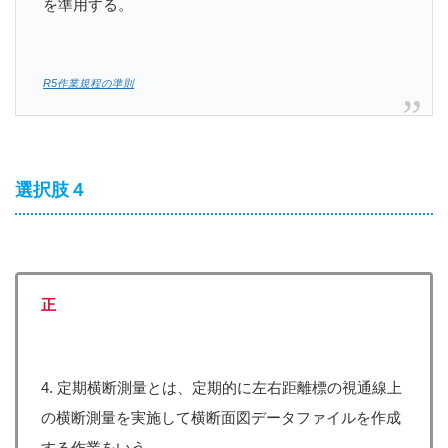
を準用する。
R5作業規程の準則
選択肢４
正
4. 定期横断測量とは、定期的に左右距離標の視通線上
の横断測量を実施して横断面図データファイルを作成
する作業をいう。