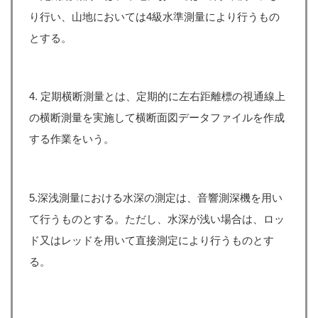
り行い、山地においては4級水準測量により行うもの
とする。
4. 定期横断測量とは、定期的に左右距離標の視通線上
の横断測量を実施して横断面図データファイルを作成
する作業をいう。
5.深浅測量における水深の測定は、音響測深機を用い
て行うものとする。ただし、水深が浅い場合は、ロッ
ド又はレッドを用いて直接測定により行うものとす
る。