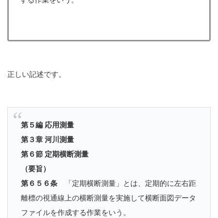
正しい記述です。
第５編 応用測量
第３章 河川測量
第６節 定期横断測量
（要旨）
第６５６条
「定期横断測量」とは、定期的に左右距
離標の視通線上の横断測量を実施して横断面図データ
ファイルを作成する作業をいう。