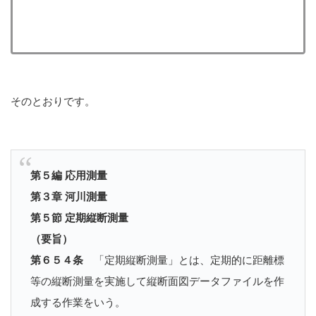
そのとおりです。
第５編 応用測量
第３章 河川測量
第５節 定期縦断測量
（要旨）
第６５４条
「定期縦断測量」とは、定期的に距離標
等の縦断測量を実施して縦断面図データファイルを作
成する作業をいう。