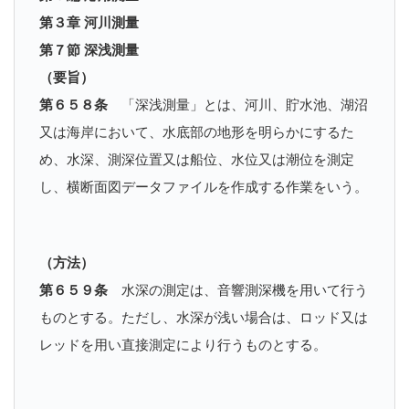
第３章 河川測量
第７節 深浅測量
（要旨）
第６５８条
「深浅測量」とは、河川、貯水池、湖沼
又は海岸において、水底部の地形を明らかにするた
め、水深、測深位置又は船位、水位又は潮位を測定
し、横断面図データファイルを作成する作業をいう。
（方法）
第６５９条
水深の測定は、音響測深機を用いて行う
ものとする。ただし、水深が浅い場合は、ロッド又は
レッドを用い直接測定により行うものとする。