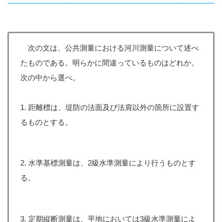
次の文は、公共測量における河川測量について述べ
たものである。明らかに間違っているものはどれか。
次の中から選べ。
1. 距離標は、堤防の法面及び法肩以外の箇所に設置す
るものとする。
2. 水準基標測量は、2級水準測量により行うものとす
る。
3. 定期縦断測量は、平地においては3級水準測量によ