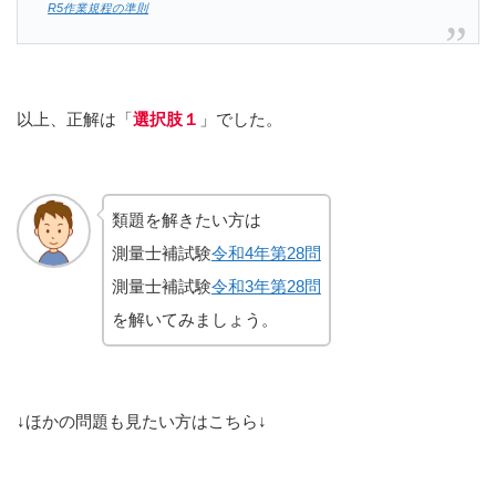
R5作業規程の準則
以上、正解は「
選択肢１
」でした。
類題を解きたい方は
測量士補試験
令和4年第28問
測量士補試験
令和3年第28問
を解いてみましょう。
↓ほかの問題も見たい方はこちら↓