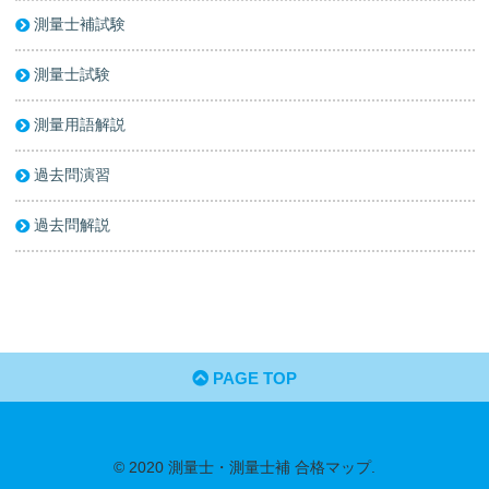
測量士補試験
測量士試験
測量用語解説
過去問演習
過去問解説
PAGE TOP
© 2020 測量士・測量士補 合格マップ.