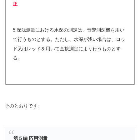
正
5.深浅測量における水深の測定は、音響測深機を用い
て行うものとする。ただし、水深が浅い場合は、ロッ
ド又はレッドを用いて直接測定により行うものとす
る。
そのとおりです。
第５編 応用測量