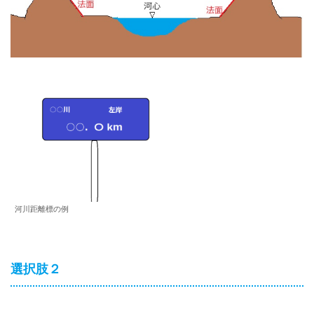
河川距離標の例
選択肢２