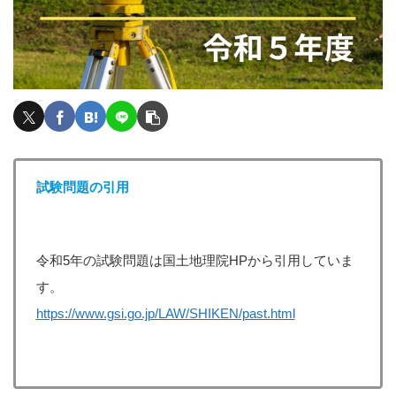
試験問題の引用
令和5年の試験問題は国土地理院HPから引用していま
す。
https://www.gsi.go.jp/LAW/SHIKEN/past.html