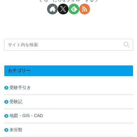
カテゴリー
受験手引き
受験記
地図・GIS・CAD
未分類