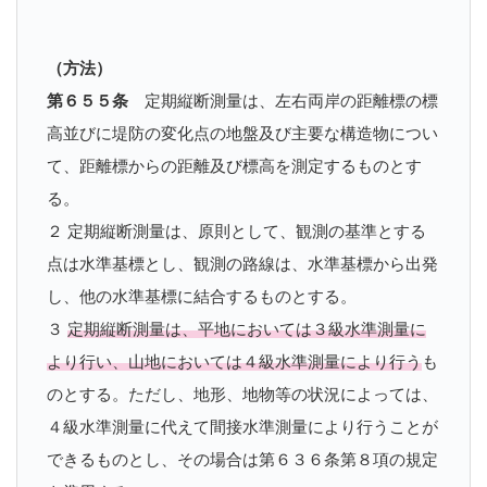
（方法）
第６５５条
定期縦断測量は、左右両岸の距離標の標
高並びに堤防の変化点の地盤及び主要な構造物につい
て、距離標からの距離及び標高を測定するものとす
る。
２ 定期縦断測量は、原則として、観測の基準とする
点は水準基標とし、観測の路線は、水準基標から出発
し、他の水準基標に結合するものとする。
３
定期縦断測量は、平地においては３級水準測量に
より行い、山地においては４級水準測量により行う
も
のとする。ただし、地形、地物等の状況によっては、
４級水準測量に代えて間接水準測量により行うことが
できるものとし、その場合は第６３６条第８項の規定