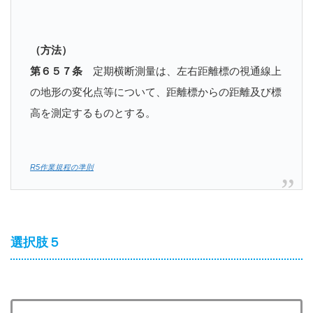
（方法）
第６５７条
定期横断測量は、左右距離標の視通線上
の地形の変化点等について、距離標からの距離及び標
高を測定するものとする。
R5作業規程の準則
選択肢５