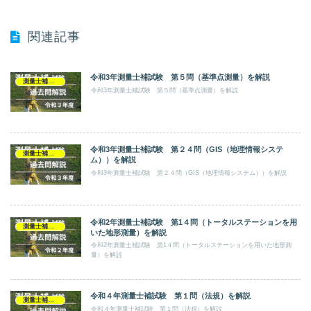
関連記事
令和3年測量士補試験 第５問（基準点測量）を解説
測量士補試験
令和3年測量士補試験 第５問（基準点測量）を解説
令和3年測量士補試験 第２４問（GIS（地理情報システ
測量士補試験
ム））を解説
令和3年測量士補試験 第２４問（GIS（地理情報システム））を解説
令和2年測量士補試験 第1４問（トータルステーションを用
測量士補試験
いた地形測量）を解説
令和2年測量士補試験 第1４問（トータルステーションを用いた地形測
量）を解説
令和４年測量士補試験 第１問（法規）を解説
測量士補試験
令和４年測量士補試験 第１問（法規）を解説