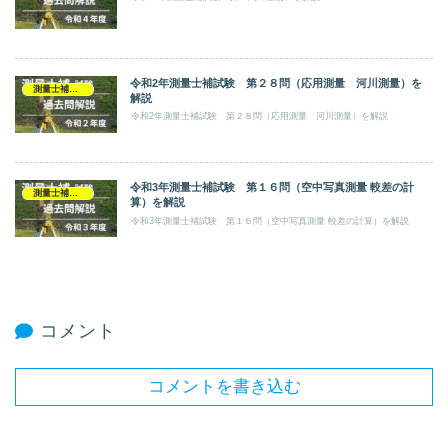
令和2年測量士補試験 第２８問（応用測量 河川測量）を
測量士補試験
解説
令和2年測量士補試験 第２８問（応用測量 河川測量）を解説
令和3年測量士補試験 第１６問（空中写真測量 較差の計
測量士補試験
算）を解説
令和3年測量士補試験 第１６問（空中写真測量 較差の計算）を解説
コメント
コメントを書き込む