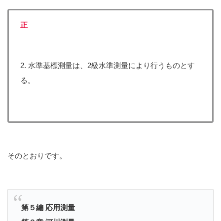
正
2. 水準基標測量は、2級水準測量により行うものとす
る。
そのとおりです。
第５編 応用測量