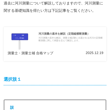
過去に河川測量について解説しておりますので、河川測量に
関する基礎知識を得たい方は下記記事をご覧ください。
河川測量の基本を解説（定期縦横断測量）
河川測量の基本を解説。測量士補試験に出題される河川の定期横
断測量に関して例題を交えて解説します。
2025.12.19
測量士・測量士補 合格マップ
選択肢１
誤