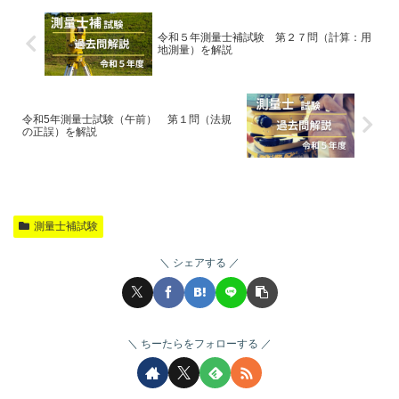
令和５年測量士補試験 第２７問（計算：用
地測量）を解説
令和5年測量士試験（午前） 第１問（法規
の正誤）を解説
測量士補試験
シェアする
ちーたらをフォローする