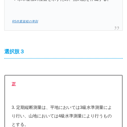
R5作業規程の準則
選択肢３
正
3. 定期縦断測量は、平地においては3級水準測量によ
り行い、山地においては4級水準測量により行うもの
とする。