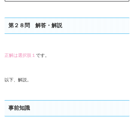
第２８問 解答・解説
正解は選択肢１
です。
以下、解説。
事前知識