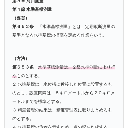
第３章 河川測量
第４節 水準基標測量
（要旨）
第６５２条
「水準基標測量」とは、定期縦断測量の
基準となる水準基標の標高を定める作業をいう。
（方法）
第６５３条
水準基標測量は、２級水準測量により行
う
ものとする。
２ 水準基標は、水位標に近接した位置に設置するも
のとし、設置間隔は、５キロメートルから２０キロメ
ートルまでを標準とする。
３ 精度管理の結果は、精度管理表に取りまとめるも
のとする。
４ 水準基標の位置を示すため、点の記を作成する。