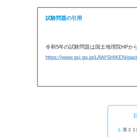
試験問題の引用
令和5年の試験問題は国土地理院HPか
https://www.gsi.go.jp/LAW/SHIKEN/past
第２１