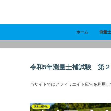
ホーム
測量
令和5年測量士補試験 第
当サイトではアフィリエイト広告を利用し
測量士補試験