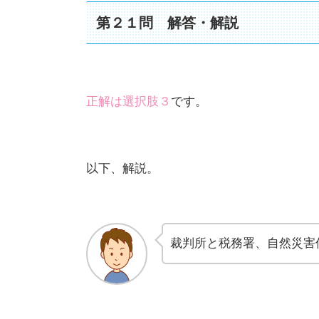
第２１問 解答・解説
正解は選択肢３
です。
以下、解説。
裁判所と税務署、自然災害