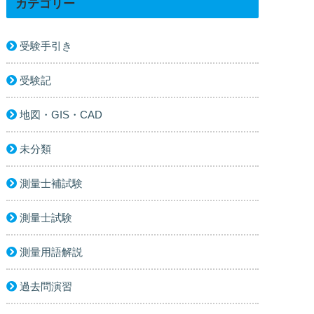
カテゴリー
受験手引き
受験記
地図・GIS・CAD
未分類
測量士補試験
測量士試験
測量用語解説
過去問演習