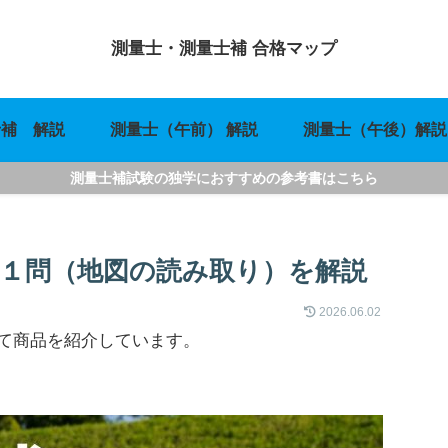
測量士・測量士補 合格マップ
士補 解説
測量士（午前） 解説
測量士（午後）解説
測量士補試験の独学におすすめの参考書はこちら
２１問（地図の読み取り）を解説
2026.06.02
て商品を紹介しています。