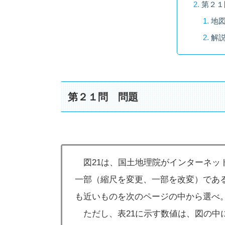
第２１
地
解
第２１問 問題
図21は、国土地理院がインターネッ
一部（縮尺を変更、一部を改変）であ
も近いものを次のページの中から選べ
ただし、表21に示す数値は、図の中