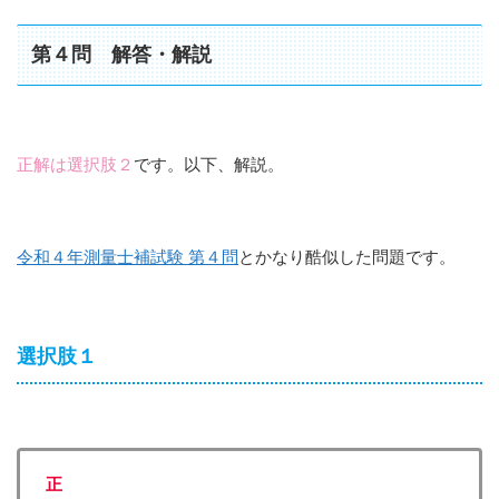
第４問 解答・解説
正解は選択肢２
です。以下、解説。
令和４年測量士補試験 第４問
とかなり酷似した問題です。
選択肢１
正