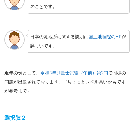
のことです。
日本の測地系に関する説明は
国土地理院のHP
が
詳しいです。
近年の例として、
令和3年測量士試験（午前）第2問
で同様の
問題が出題されております。（ちょっとレベル高いかもです
が参考まで）
選択肢２