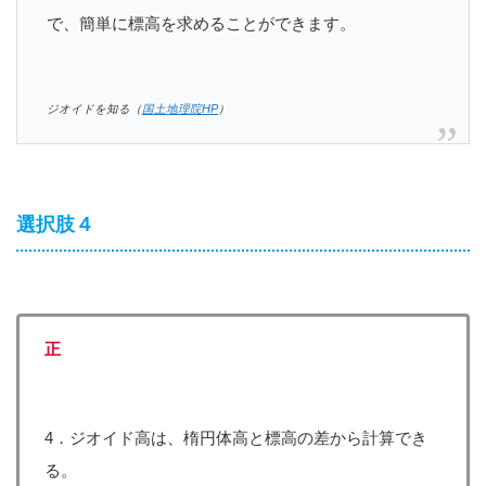
で、簡単に標高を求めることができます。
ジオイドを知る（
国土地理院HP
）
選択肢４
正
4．ジオイド高は、楕円体高と標高の差から計算でき
る。