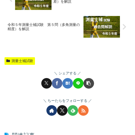
差）を解説
令和５年測量士補試験 第５問（多角測量の
精度）を解説
測量士補試験
シェアする
ちーたらをフォローする