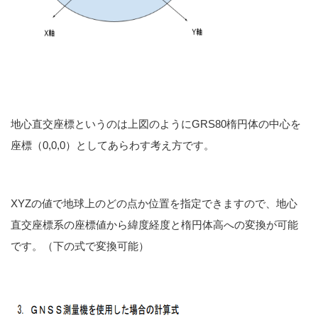
地心直交座標というのは上図のようにGRS80楕円体の中心を
座標（0,0,0）としてあらわす考え方です。
XYZの値で地球上のどの点か位置を指定できますので、地心
直交座標系の座標値から緯度経度と楕円体高への変換が可能
です。（下の式で変換可能）