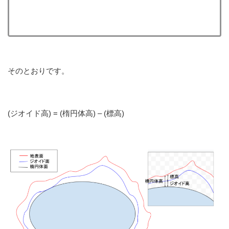
そのとおりです。
(ジオイド高) = (楕円体高) – (標高)