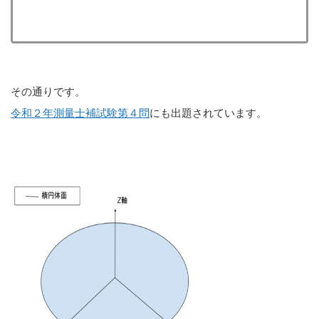
その通りです。
令和２年測量士補試験第４問
にも出題されています。