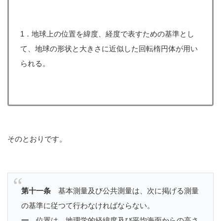
1．地球上の位置を緯度、経度で表すための基準とし
て、地球の形状と大きさに近似した回転楕円体が用い
られる。
そのとおりです。
第十一条
基本測量及び公共測量は、次に掲げる測量
の基準に従つて行わなければならない。
一
位置は、
地理学的経緯度
及び平均海面からの高さ