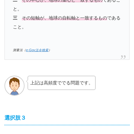
と。
三
その短軸が、地球の自転軸と一致するもの
である
こと。
測量法（
e-Gov法令検索
）
上記は高頻度ででる問題です。
選択肢３