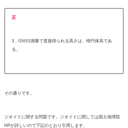
正
3．GNSS測量で直接得られる高さは、楕円体高であ
る。
その通りです。
ジオイドに関する問題です。ジオイドに関しては国土地理院
HPが詳しいので下記のとおり引用します。