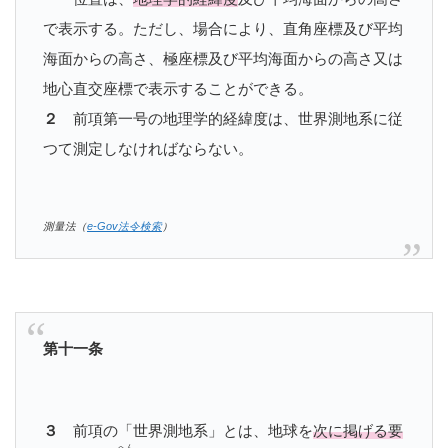
で表示する。ただし、場合により、直角座標及び平均
海面からの高さ、極座標及び平均海面からの高さ又は
地心直交座標で表示することができる。
２
前項第一号の地理学的経緯度は、世界測地系に従
つて測定しなければならない。
測量法（
e-Gov法令検索
）
第十一条
３
前項の「世界測地系」とは、地球を
次に掲げる要
へん