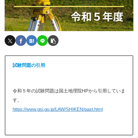
試験問題の引用
令和５年の試験問題は国土地理院HPから引用していま
す。
https://www.gsi.go.jp/LAW/SHIKEN/past.html