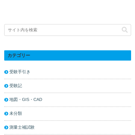
カテゴリー
受験手引き
受験記
地図・GIS・CAD
未分類
測量士補試験