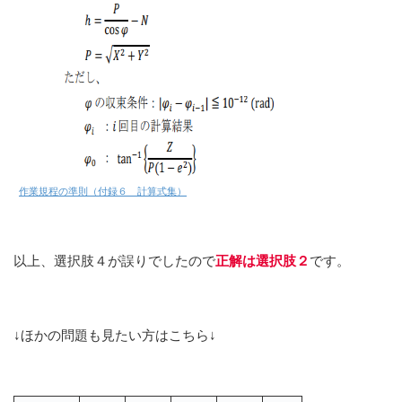
作業規程の準則（付録６ 計算式集）
以上、選択肢４が誤りでしたので
正解は選択肢２
です。
↓ほかの問題も見たい方はこちら↓