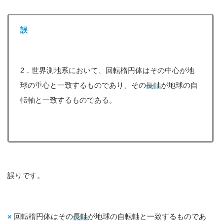
誤
2．世界測地系において、回転楕円体はその中心が地
球の重心と一致するものであり、その
長軸
が地球の自
転軸と一致するものである。
誤りです。
×
回転楕円体はその
長軸
が地球の自転軸と一致するものであ