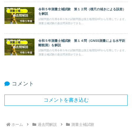
令和５年測量士補試験 第１２問（標尺の傾きによる誤差）
測量士補試験
を解説
試験問題の引用令和５年の試験問題は国土地理院HPから引用しています。
測量士補試験の過去問演習ができる...
令和５年測量士補試験 第１４問（GNSS測量による水平距
測量士補試験
離観測）を解説
試験問題の引用令和５年の試験問題は国土地理院HPから引用しています。
測量士補試験の過去問演習ができる...
コメント
コメントを書き込む
ホーム
過去問解説
測量士補試験