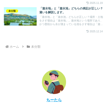
2025.11.19
「遊水地」と「遊水池」どちらの表記が正しい？
未分類
違いを解説します。
「遊水地」と「遊水池」どちらが正しい？場所・土地
をさす場合は「遊水地」。遊水地という場所であり、
かつ普段から水が溜まっている池をさす場合は「遊水
池」。河川法第6条が主な根拠。
2025.12.14
ホーム
未分類
ちーたら