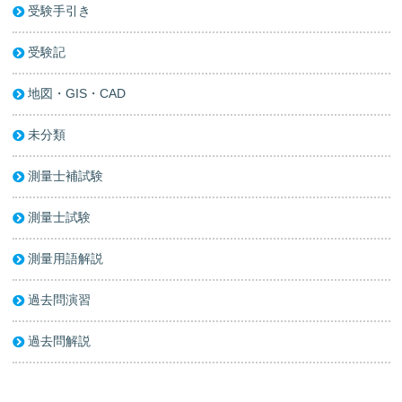
受験手引き
受験記
地図・GIS・CAD
未分類
測量士補試験
測量士試験
測量用語解説
過去問演習
過去問解説