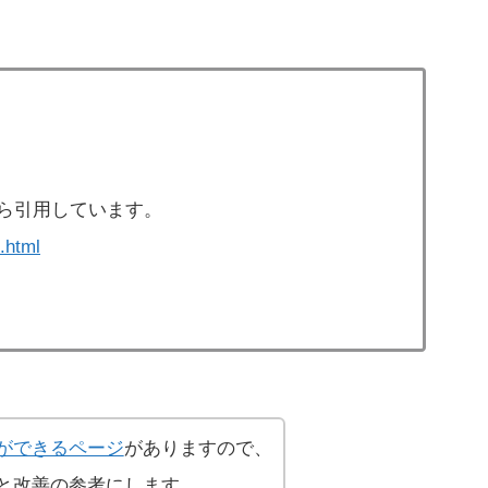
ら引用しています。
.html
ができるページ
がありますので、
と改善の参考にします。