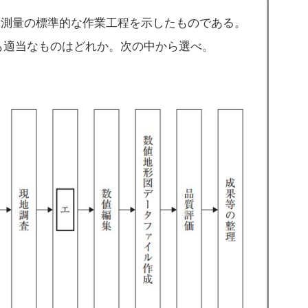
真測量の標準的な作業工程を示したものである。
も適当なものはどれか。次の中から選べ。