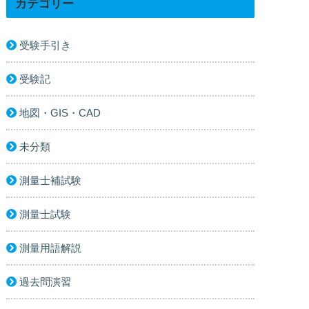
カテゴリー
受験手引き
受験記
地図・GIS・CAD
未分類
測量士補試験
測量士試験
測量用語解説
過去問演習