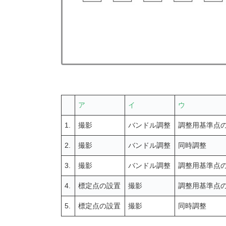
ア
イ
ウ
1.
撮影
バンドル調整
調整用基準点
2.
撮影
バンドル調整
同時調整
3.
撮影
バンドル調整
調整用基準点
4.
標定点の設置
撮影
調整用基準点
5.
標定点の設置
撮影
同時調整