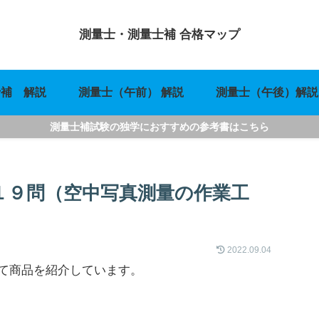
測量士・測量士補 合格マップ
士補 解説
測量士（午前） 解説
測量士（午後）解説
測量士補試験の独学におすすめの参考書はこちら
１９問（空中写真測量の作業工
2022.09.04
て商品を紹介しています。