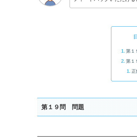
第１
第１
正
第１９問 問題