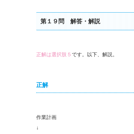
第１９問 解答・解説
正解は選択肢５
です。以下、解説。
正解
作業計画
↓