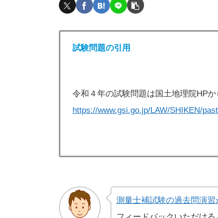
試験問題の引用
令和４年の試験問題は国土地理院HPか
https://www.gsi.go.jp/LAW/SHIKEN/past
測量士補試験の過去問演習
フィードバックいただける