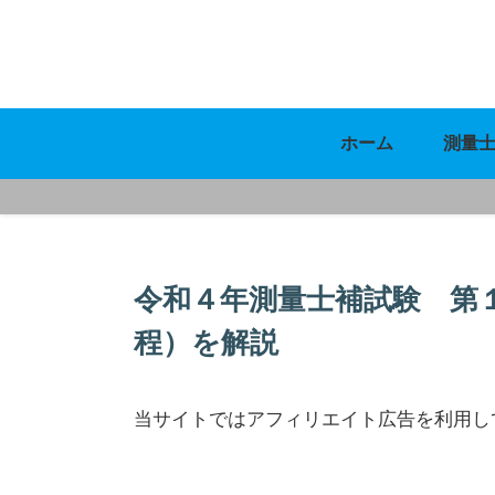
ホーム
測量
令和４年測量士補試験 第
程）を解説
当サイトではアフィリエイト広告を利用し