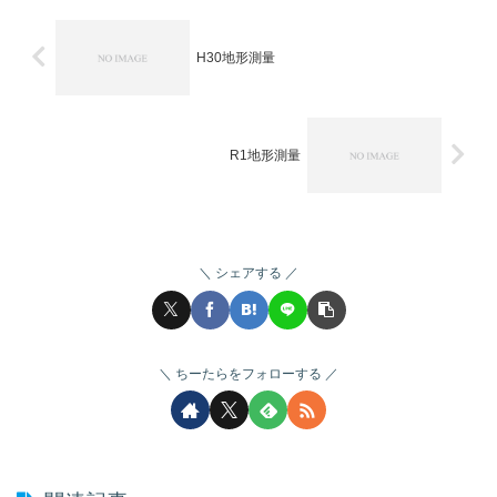
H30地形測量
R1地形測量
シェアする
ちーたらをフォローする