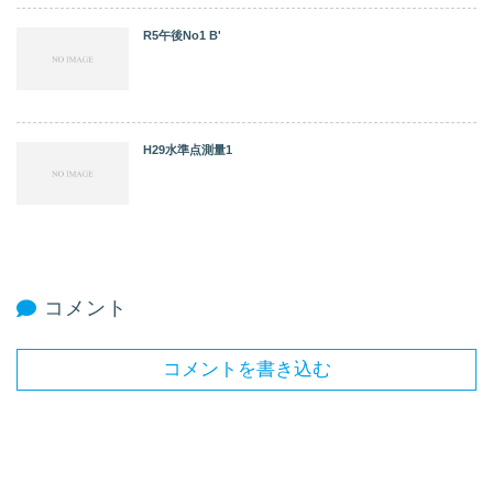
R5午後No1 B'
H29水準点測量1
コメント
コメントを書き込む