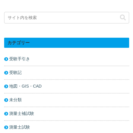
カテゴリー
受験手引き
受験記
地図・GIS・CAD
未分類
測量士補試験
測量士試験