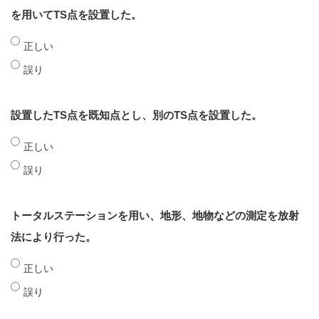
を用いてTS点を設置した。
正しい
誤り
設置したTS点を既知点とし、別のTS点を設置した。
正しい
誤り
トータルステーションを用い、地形、地物などの測定を放射
法により行った。
正しい
誤り