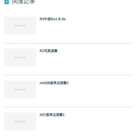
関連記事
R3午後No1 B-3a
R1写真測量
miH28基準点測量3
H27基準点測量1