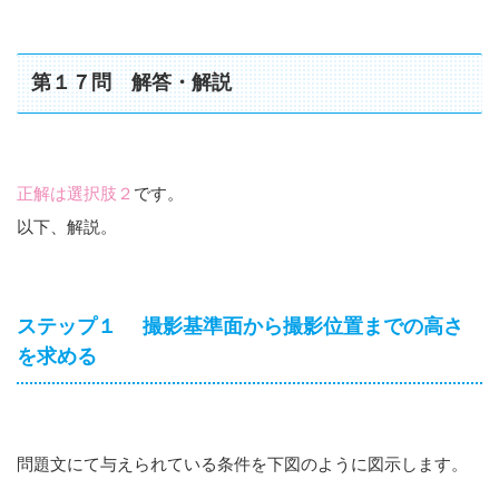
第１７問 解答・解説
正解は選択肢２
です。
以下、解説。
ステップ１ 撮影基準面から撮影位置までの高さ
を求める
問題文にて与えられている条件を下図のように図示します。