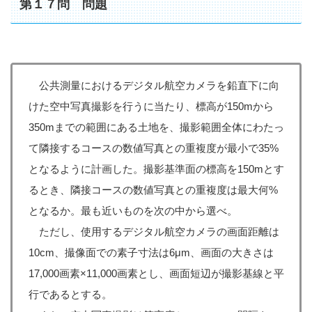
第１７問 問題
公共測量におけるデジタル航空カメラを鉛直下に向
けた空中写真撮影を行うに当たり、標高が150mから
350mまでの範囲にある土地を、撮影範囲全体にわたっ
て隣接するコースの数値写真との重複度が最小で35%
となるように計画した。撮影基準面の標高を150mとす
るとき、隣接コースの数値写真との重複度は最大何%
となるか。最も近いものを次の中から選べ。
ただし、使用するデジタル航空カメラの画面距離は
10cm、撮像面での素子寸法は6μm、画面の大きさは
17,000画素×11,000画素とし、画面短辺が撮影基線と平
行であるとする。