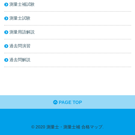
測量士補試験
測量士試験
測量用語解説
過去問演習
過去問解説
PAGE TOP
© 2020 測量士・測量士補 合格マップ.