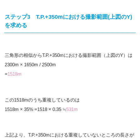
ステップ3 T.P.+350mにおける撮影範囲(上図のY)
を求める
三角形の相似からT.P.+350mにおける撮影範囲（上図のY）は
2300m × 1650m / 2500m
=
1518m
この1518mのうち重複しているのは
1518m × 35% =1518 × 0.35 ≒
531m
上記より、T.P.+350mにおける重複していないところの長さが