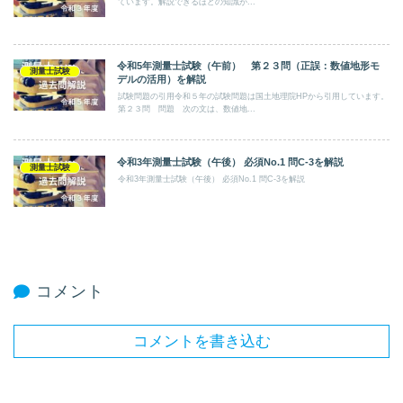
ています。解説できるほどの知識が...
令和5年測量士試験（午前） 第２３問（正誤：数値地形モ
測量士試験
デルの活用）を解説
試験問題の引用令和５年の試験問題は国土地理院HPから引用しています。
第２３問 問題 次の文は、数値地...
令和3年測量士試験（午後） 必須No.1 問C-3を解説
測量士試験
令和3年測量士試験（午後） 必須No.1 問C-3を解説
コメント
コメントを書き込む