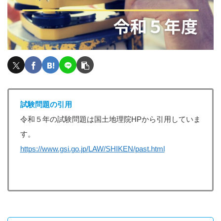
試験問題の引用
令和５年の試験問題は国土地理院HPから引用していま
す。
https://www.gsi.go.jp/LAW/SHIKEN/past.html