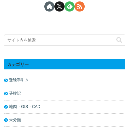
カテゴリー
受験手引き
受験記
地図・GIS・CAD
未分類