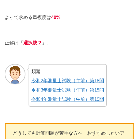
よって求める重複度は
40%
正解は「
選択肢２
」。
類題
令和2年測量士試験（午前）第18問
令和3年測量士試験（午前）第19問
令和4年測量士試験（午前）第19問
どうしても計算問題が苦手な方へ おすすめしたいア