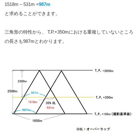
1518m – 531m =
987m
と求めることができます。
三角形の特性から、 T.P.+350mにおける重複していないところ
の長さも987mとわかります。