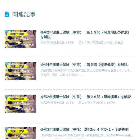
関連記事
令和2年測量士試験（午前） 第１９問（写真地図の作成）
測量士試験
を解説
令和2年測量士試験（午前） 第１９問（写真地図の作成）を解説
令和4年測量士試験（午前） 第５問（標準偏差）を解説
測量士試験
試験問題の引用令和4年の試験問題は国土地理院HPから引用しています。
第５問 問題 100 点を満点と...
令和2年測量士試験（午前） 第２６問（用地測量）を解説
測量士試験
令和2年測量士試験（午前） 第２６問（用地測量）を解説
令和3年測量士試験（午後） 選択No.４ 問D-１～３解答例
測量士試験
試験問題の引用令和3年の試験問題・模範解答は国土地理院HPから引用し