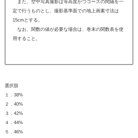
また、空中写真撮影は等高度かつコースの間隔を一
定で行うものとし、撮影基準面での地上画素寸法は
15cmとする。
なお、関数の値が必要な場合は、巻末の関数表を使
用すること。
選択肢
１．38%
２．40%
３．42%
４．44%
５．46%