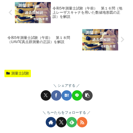
令和5年測量士試験（午前） 第１６問（地
上レーザスキャナを用いた数値地形図の正
誤）を解説
令和5年測量士試験（午前） 第１８問
（UAV写真点群測量の正誤）を解説
測量士試験
シェアする
ちーたらをフォローする