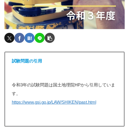
試験問題の引用
令和3年の試験問題は国土地理院HPから引用していま
す。
https://www.gsi.go.jp/LAW/SHIKEN/past.html