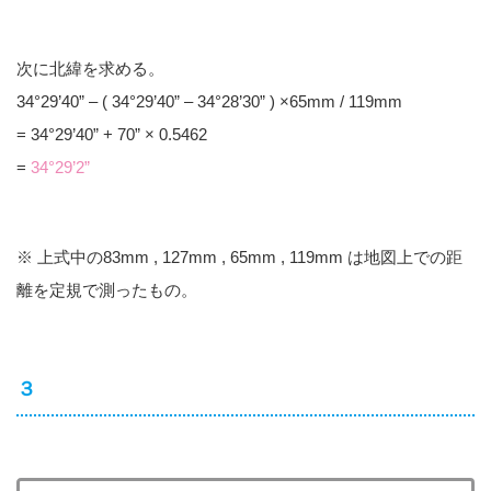
次に北緯を求める。
34°29’40” – ( 34°29’40” – 34°28’30” ) ×65mm / 119mm
= 34°29’40” + 70” × 0.5462
=
34°29’2”
※ 上式中の83mm , 127mm , 65mm , 119mm は地図上での距
離を定規で測ったもの。
３