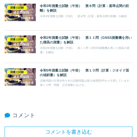
令和3年測量士試験（午前） 第８問（計算：基準点間の距
測量士試験
離）を解説
令和3年測量士試験（午前） 第８問（計算：基準点間の距離）を解説
令和2年測量士試験（午前） 第１１問（GNSS測量機を用い
測量士試験
た標高の測量）を解説
令和2年測量士試験（午前） 第１１問（GNSS測量機を用いた標高の測
量）を解説
令和5年測量士試験（午前） 第１０問（計算：ジオイド面
測量士試験
の傾斜量）を解説
試験問題の引用令和５年の試験問題は国土地理院HPから引用しています。
第１０問 問題 公共測量における...
コメント
コメントを書き込む