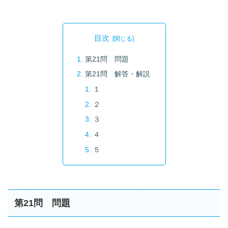
目次
第21問 問題
第21問 解答・解説
１
２
３
４
５
第21問 問題