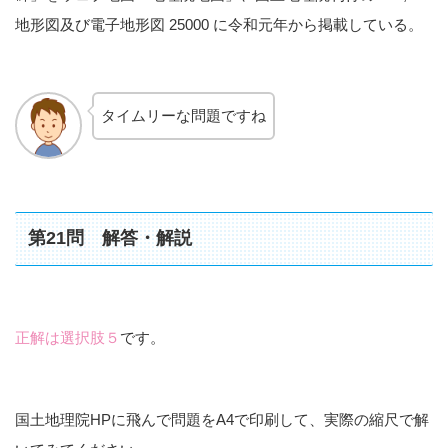
地形図及び電子地形図 25000 に令和元年から掲載している。
タイムリーな問題ですね
第21問 解答・解説
正解は選択肢５
です。
国土地理院HPに飛んで問題をA4で印刷して、実際の縮尺で解