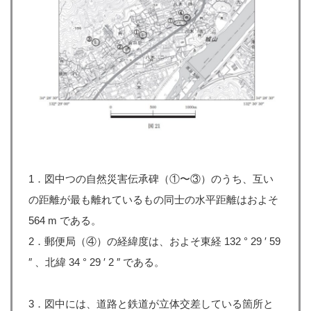
1．図中つの自然災害伝承碑（①〜③）のうち、互い
の距離が最も離れているもの同士の水平距離はおよそ
564 m である。
2．郵便局（④）の経緯度は、およそ東経 132 ° 29 ′ 59
″ 、北緯 34 ° 29 ′ 2 ″ である。
3．図中には、道路と鉄道が立体交差している箇所と