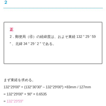
２
正
2．郵便局（④）の経緯度は、およそ東経 132 ° 29 ′ 59
″ 、北緯 34 ° 29 ′ 2 ″ である。
まず東経を求める。
132°29’00” + (132°30’30” – 132°29’00”) ×83mm / 127mm
= 132°29’00” + 90” × 0.6535
=
132°29’59”