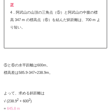
正
4．阿武山の山頂の三角点（⑤）と阿武山の中腹の標
高 347 m の標高点（⑥）を結んだ斜距離は、700 m よ
り短い。
⑤と⑥の水平距離は600m。
標高差は585.9-347=238.9m。
よって、求める斜距離は
2
2
√ (238.9
+ 600
)
=
645.8 m