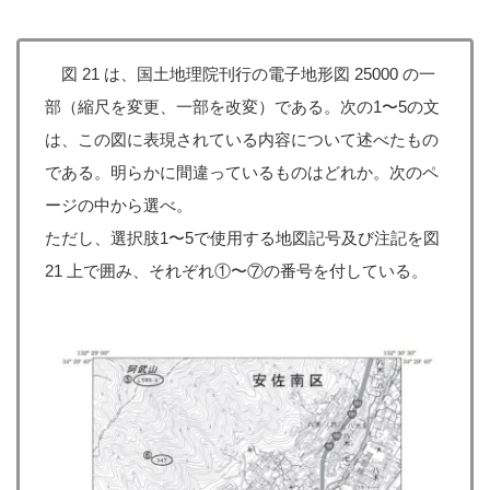
図 21 は、国土地理院刊行の電子地形図 25000 の一
部（縮尺を変更、一部を改変）である。次の1〜5の文
は、この図に表現されている内容について述べたもの
である。明らかに間違っているものはどれか。次のペ
ージの中から選べ。
ただし、選択肢1〜5で使用する地図記号及び注記を図
21 上で囲み、それぞれ①〜⑦の番号を付している。