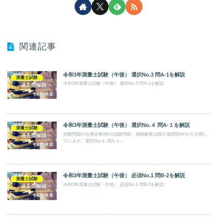
関連記事
令和3年測量士試験（午後） 選択No.3 問A-1を解説
測量士試験
令和3年測量士試験（午後） 選択No.3 問A-1を解説
令和3年測量士試験（午後） 選択No.４ 問A-１を解説
測量士試験
試験問題の引用令和3年の試験問題・模範解答は国土地理院HPから引用し
ています。選択No.４ 問A-１...
令和3年測量士試験（午後） 必須No.1 問B-2を解説
測量士試験
令和3年測量士試験（午後） 必須No.1 問B-2を解説