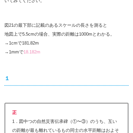
いてみてください。
図21の最下部に記載のあるスケールの長さを測ると
地図上で5.5cmの場合、実際の距離は1000mとわかる。
→1cmで181.82m
→1mmで
18.182m
１
正
1．図中つの自然災害伝承碑（①〜③）のうち、互い
の距離が最も離れているもの同士の水平距離はおよそ