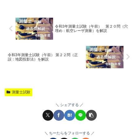
令和3年測量士試験（午前） 第２０問（穴
埋め：航空レーザ測量）を解説
令和3年測量士試験（午前） 第２２問（正
誤：地図投影法）を解説
測量士試験
シェアする
ちーたらをフォローする