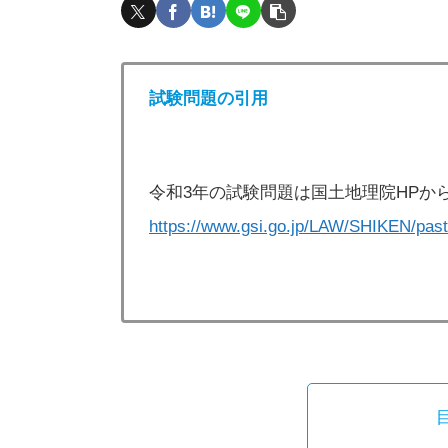
試験問題の引用
令和3年の試験問題は国土地理院HPか
https://www.gsi.go.jp/LAW/SHIKEN/past