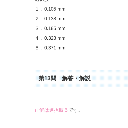
１．0.105 mm
２．0.138 mm
３．0.185 mm
４．0.323 mm
５．0.371 mm
第13問 解答・解説
正解は選択肢５
です。