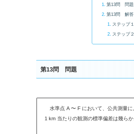
第13問 問題
第13問 解
ステップ
ステップ
第13問 問題
水準点 A 〜 F において、公共測量に
1 km 当たりの観測の標準偏差は幾