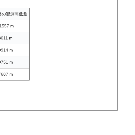
路の観測高低差
.1557 m
8011 m
9914 m
9751 m
7687 m