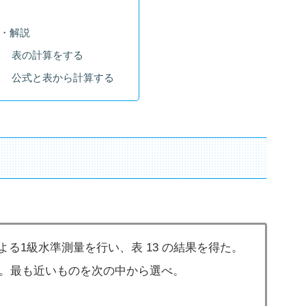
答・解説
１ 表の計算をする
２ 公式と表から計算する
よる1級水準測量を行い、表 13 の結果を得た。
らか。最も近いものを次の中から選べ。