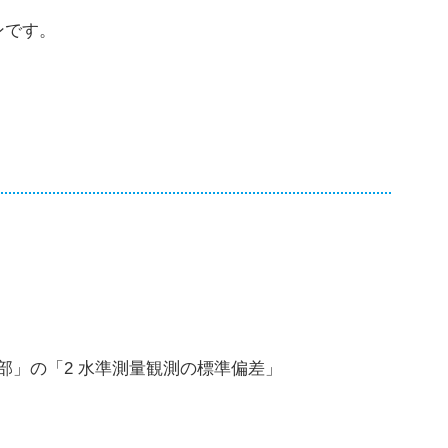
ンです。
部」の「2 水準測量観測の標準偏差」