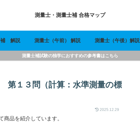
測量士・測量士補 合格マップ
士補 解説
測量士（午前） 解説
測量士（午後）解説
測量士補試験の独学におすすめの参考書はこちら
） 第１３問（計算：水準測量の標
2025.12.29
て商品を紹介しています。