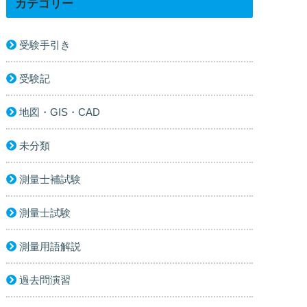
カテゴリー
受験手引き
受験記
地図・GIS・CAD
未分類
測量士補試験
測量士試験
測量用語解説
過去問演習