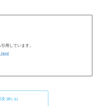
ら引用しています。
.html
目次