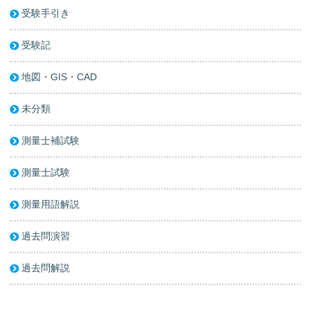
受験手引き
受験記
地図・GIS・CAD
未分類
測量士補試験
測量士試験
測量用語解説
過去問演習
過去問解説