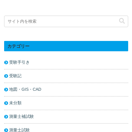
カテゴリー
受験手引き
受験記
地図・GIS・CAD
未分類
測量士補試験
測量士試験