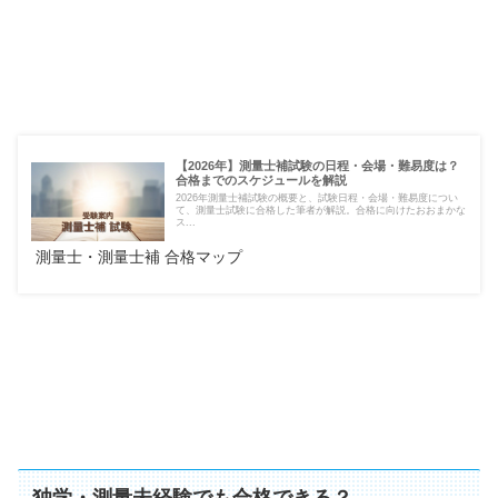
【2026年】測量士補試験の日程・会場・難易度は？
合格までのスケジュールを解説
2026年測量士補試験の概要と、試験日程・会場・難易度につい
て、測量士試験に合格した筆者が解説。合格に向けたおおまかな
ス...
測量士・測量士補 合格マップ