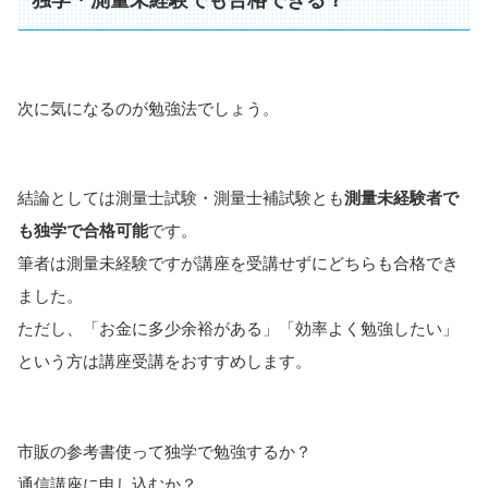
独学・測量未経験でも合格できる？
次に気になるのが勉強法でしょう。
結論としては測量士試験・測量士補試験とも
測量未経験者で
も独学で合格可能
です。
筆者は測量未経験ですが講座を受講せずにどちらも合格でき
ました。
ただし、「お金に多少余裕がある」「効率よく勉強したい」
という方は講座受講をおすすめします。
市販の参考書使って独学で勉強するか？
通信講座に申し込むか？