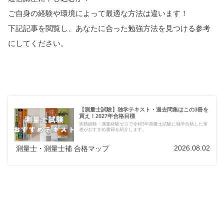
ご自身の経験や環境によって最適な方法は違います！
下記記事を閲覧し、あなたに合った勉強方法を見つける参考
にしてください。
【測量士試験】独学テキスト・過去問集はこの3冊を
買え！2027年合格目標
実務経験・測量経験ゼロで令和3年測量士試験に独学合格した筆
者がおすすめ書籍を紹介します。
2026.08.02
測量士・測量士補 合格マップ