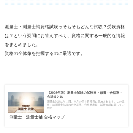
測量士・測量士補資格試験っそもそもどんな試験？受験資格
は？という疑問にお答えすべく、資格に関する一般的な情報
をまとめました。
資格の全体像を把握するのに最適です。
【2026年版】測量士試験の試験日・願書・合格率・
会場まとめ
測量士試験は年１回、５月の第３日曜日に実施されます。この記
事では測量士試験の合格基準、合格発表日、試験会場に関してご
紹介...
測量士・測量士補 合格マップ