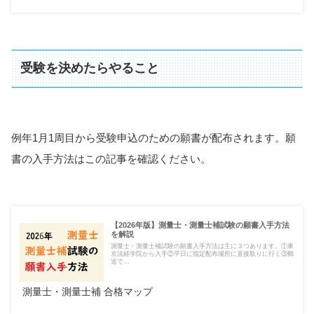
受験を決めたらやること
例年1月1周目から受験申込のための願書が配布されます。願
書の入手方法はこの記事を確認ください。
【2026年版】測量士・測量士補試験の願書入手方法
を解説
測量士・測量士補試験の願書入手方法は主に３つあります。①東
京法経学院から入手②平日に指定配布場所に直接取りに行く③郵
送で...
測量士・測量士補 合格マップ