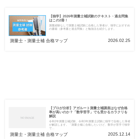
【独学】2026年測量士補試験のテキスト・過去問集
はこの2冊！
測量経験なしで測量士補試験に合格した筆者が、独学におすすめ
の書籍（参考書と過去問集）と勉強法を紹介します。
2026.02.25
測量士・測量士補 合格マップ
【プロが分析】アガルート測量士補講座はなぜ合格
率が高いのか？「数学苦手」でも受かるカラクリを
解説
令和2年測量士補試験、令和3年測量士試験に独学で合格した筆者
が解説します。「測量士補に合格したいけど、数学が苦手で独学
で...
2025.12.14
測量士・測量士補 合格マップ